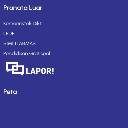
Pranata Luar
Kemenristek Dikti
LPDP
SIMLITABMAS
Pendidikan Gratispol
Peta