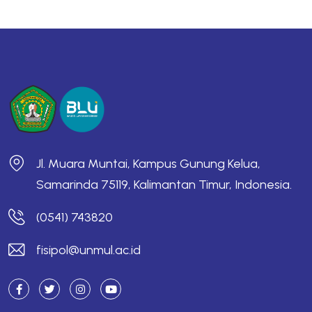
Jl. Muara Muntai, Kampus Gunung Kelua,
Samarinda 75119, Kalimantan Timur, Indonesia.
(0541) 743820
fisipol@unmul.ac.id