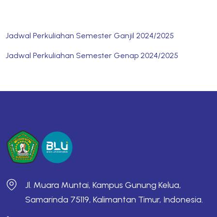
Jadwal Perkuliahan Semester Ganjil 2024/2025
Jadwal Perkuliahan Semester Genap 2024/2025
Jl. Muara Muntai, Kampus Gunung Kelua,
Samarinda 75119, Kalimantan Timur, Indonesia.