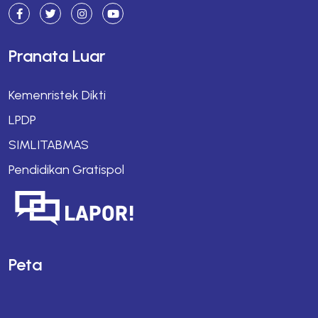
Pranata Luar
Kemenristek Dikti
LPDP
SIMLITABMAS
Pendidikan Gratispol
Peta