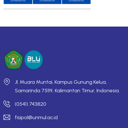
Jl. Muara Muntai, Kampus Gunung Kelua,
Samarinda 75119, Kalimantan Timur, Indonesia.
(0541) 743820
fisipol@unmul.ac.id